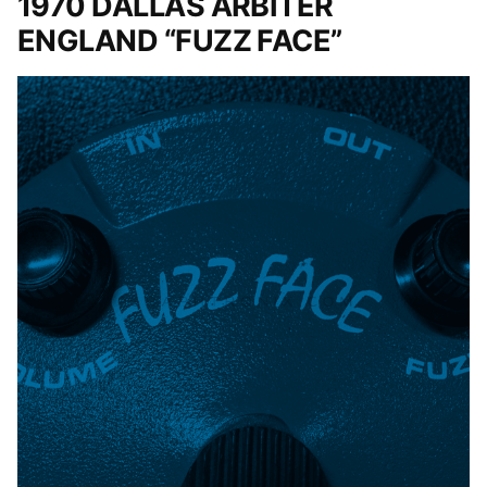
1970 DALLAS ARBITER
ENGLAND “FUZZ FACE”