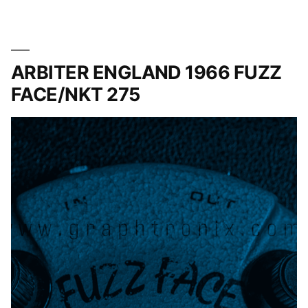
リ
ー:
ARBITER ENGLAND 1966 FUZZ
FACE/NKT 275