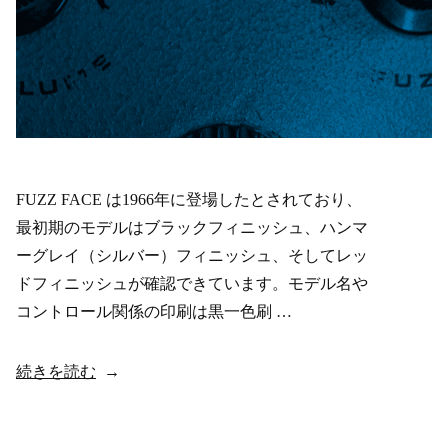
FUZZ FACE は1966年に登場したとされており、
最初期のモデルはブラックフィニッシュ、ハンマ
ーグレイ（シルバー）フィニッシュ、そしてレッ
ドフィニッシュが確認できています。モデル名や
コントロール関係の印刷は黒一色刷 …
“ARBITER
続きを読む
ENGLAND
1966