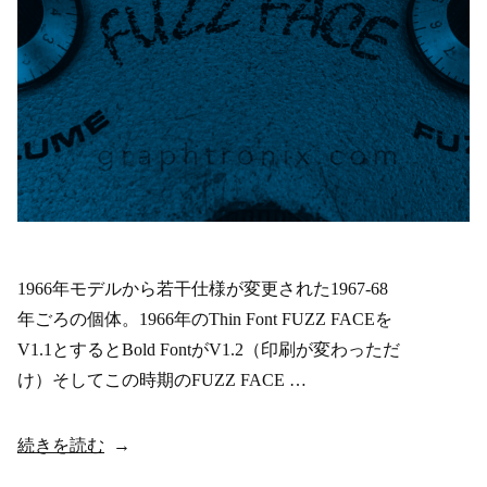
1966年モデルから若干仕様が変更された1967-68
年ごろの個体。1966年のThin Font FUZZ FACEを
V1.1とするとBold FontがV1.2（印刷が変わっただ
け）そしてこの時期のFUZZ FACE …
“1967/68
続きを読む
–